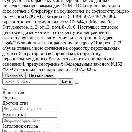
осуществлять обработку моих персональных данных
посредством программы для ЭВМ «1С-Битрикс24», я даю
свое согласие Оператору на осуществление соответствующего
поручения ООО «1С-Битрикс», (ОГРН 5077746476209),
зарегистрированному по адресу: 109544, г. Москва, б-р
Энтузиастов, д. 2, эт.13, пом. 8-19. 6. Настоящее согласие
действует до момента его отзыва путем направления
соответствующего уведомления на электронный адрес
legal@irkompit.ru или направления по адресу Иркутск. 7. В
случае отзыва мною согласия на обработку персональных
данных Оператор вправе продолжить обработку
персональных данных без моего согласия при наличии
оснований, предусмотренных Федеральным законом №152-
ФЗ «О персональных данных» от 27.07.2006 г.
Принимаю
Не принимаю
Найти
Ваш отзыв
Оценка
Достоинства
Недостатки
Заголовок отзыва