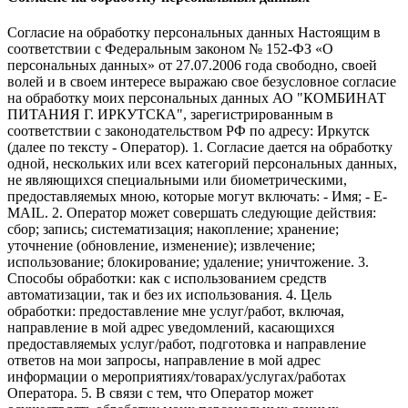
Согласие на обработку персональных данных Настоящим в
соответствии с Федеральным законом № 152-ФЗ «О
персональных данных» от 27.07.2006 года свободно, своей
волей и в своем интересе выражаю свое безусловное согласие
на обработку моих персональных данных АО "КОМБИНАТ
ПИТАНИЯ Г. ИРКУТСКА", зарегистрированным в
соответствии с законодательством РФ по адресу: Иркутск
(далее по тексту - Оператор). 1. Согласие дается на обработку
одной, нескольких или всех категорий персональных данных,
не являющихся специальными или биометрическими,
предоставляемых мною, которые могут включать: - Имя; - E-
MAIL. 2. Оператор может совершать следующие действия:
сбор; запись; систематизация; накопление; хранение;
уточнение (обновление, изменение); извлечение;
использование; блокирование; удаление; уничтожение. 3.
Способы обработки: как с использованием средств
автоматизации, так и без их использования. 4. Цель
обработки: предоставление мне услуг/работ, включая,
направление в мой адрес уведомлений, касающихся
предоставляемых услуг/работ, подготовка и направление
ответов на мои запросы, направление в мой адрес
информации о мероприятиях/товарах/услугах/работах
Оператора. 5. В связи с тем, что Оператор может